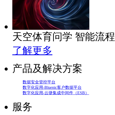
天空体育问学 智能流
了解更多
产品及解决方案
数据安全管控平台
数字化应用-Bluenic客户数据平台
数字化应用-云捷集成中间件（ESB）
服务