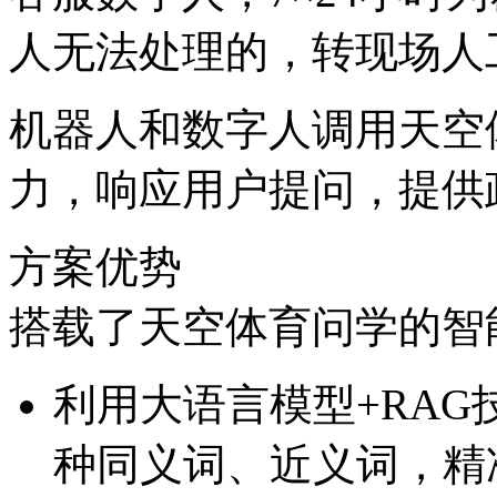
人无法处理的，转现场
机器人和数字人调用天空
力，响应用户提问，
方案优势
搭载了天空体育问学的智
利用大语言模型+RAG技术
种同义词、近义词