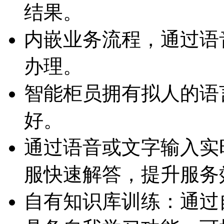
结果。
内嵌业务流程，通
办理。
智能柜员拥有拟人的语言
好。
通过语音或文字输入实时
服快速解答，提升服
自有知识库训练：通