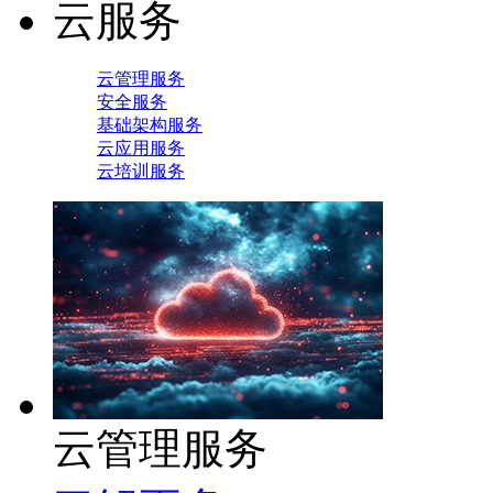
云服务
云管理服务
安全服务
基础架构服务
云应用服务
云培训服务
云管理服务