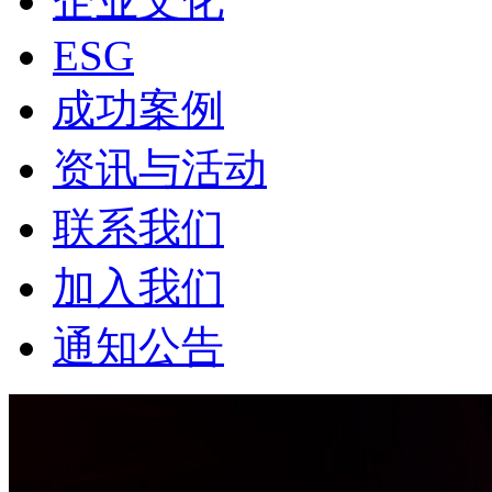
企业文化
ESG
成功案例
资讯与活动
联系我们
加入我们
通知公告