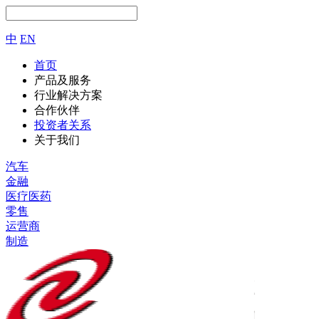
中
EN
首页
产品及服务
行业解决方案
合作伙伴
投资者关系
关于我们
汽车
金融
医疗医药
零售
运营商
制造