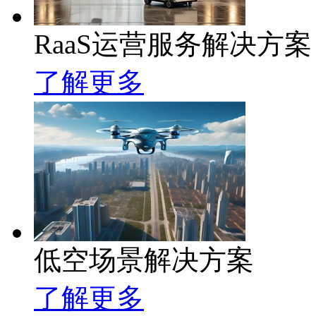
RaaS运营服务解决方案
了解更多
低空场景解决方案
了解更多