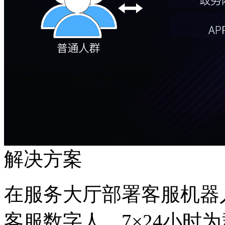
解决方案
在服务大厅部署客服机器人
客服数字人，7×24小