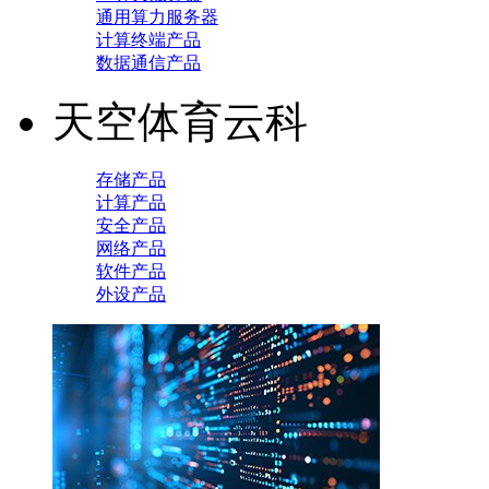
通用算力服务器
计算终端产品
数据通信产品
天空体育云科
存储产品
计算产品
安全产品
网络产品
软件产品
外设产品