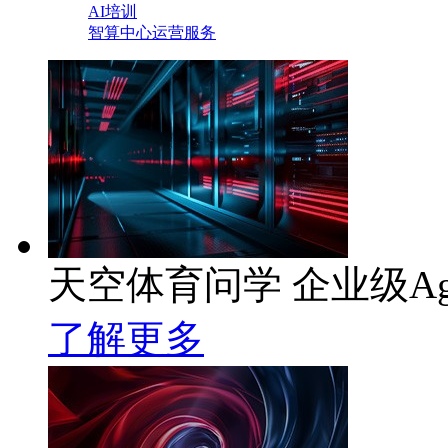
AI培训
智算中心运营服务
天空体育问学 企业级Ag
了解更多