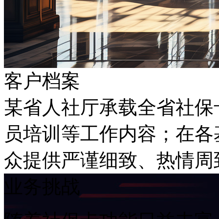
客户档案
某省人社厅承载全省社保卡业务
员培训等工作内容；在各基
众提供严谨细致、热情
业务挑战