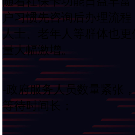
随着社保卡功能日益丰富
户习惯先咨询后办理流程
人士、老年人等群体也更
量大幅激增。
-政府服务人员数量紧张
等待时间长；